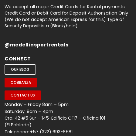
We accept all major Credit Cards for Rental payments
Credit Card or Debit Card for Deposit Authorization Only
(We do not accept American Express for this) Type of
Security Deposit is a (Block/hold).
@medellinsportrentals
CONNECT
OUR BLOG
COBRANZA
CONTACT US
Monday – Friday 8am – 5pm
Saturday: 8am – 4pm
Cra. 42 #5 Sur – 145 Edificio OFi7 – Oficina 101
(El Poblado)
Telephone: +57 (322) 693-8581