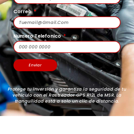
Correo
Numero Telefonico
Enviar
Protege tu inversión y garantiza la seguridad de tu
vehículo con el Rastreador GPS R12L de MSR. La
tranquilidad está a solo un clic de distancia.