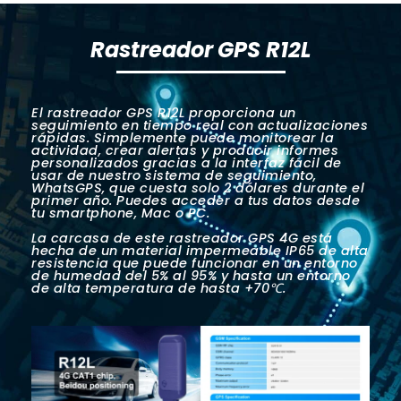
Rastreador GPS R12L
El rastreador GPS R12L proporciona un
seguimiento en tiempo real con actualizaciones
rápidas. Simplemente puede monitorear la
actividad, crear alertas y producir informes
personalizados gracias a la interfaz fácil de
usar de nuestro sistema de seguimiento,
WhatsGPS, que cuesta solo 2 dólares durante el
primer año. Puedes acceder a tus datos desde
tu smartphone, Mac o PC.
La carcasa de este rastreador GPS 4G está
hecha de un material impermeable IP65 de alta
resistencia que puede funcionar en un entorno
de humedad del 5% al 95% y hasta un entorno
de alta temperatura de hasta +70℃.